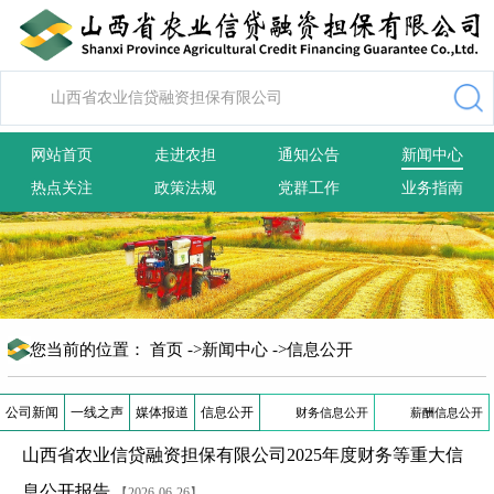
网站首页
走进农担
通知公告
新闻中心
热点关注
政策法规
党群工作
业务指南
您当前的位置：
首页
->
新闻中心
->
信息公开
公司新闻
一线之声
媒体报道
信息公开
财务信息公开
薪酬信息公开
山西省农业信贷融资担保有限公司2025年度财务等重大信
息公开报告
【2026-06-26】