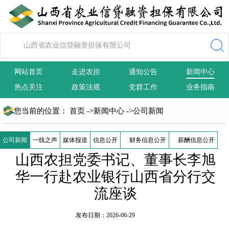
网站首页
走进农担
通知公告
新闻中心
热点关注
政策法规
党群工作
业务指南
您当前的位置：
首页
->
新闻中心
->
公司新闻
公司新闻
一线之声
媒体报道
信息公开
财务信息公开
薪酬信息公开
山西农担党委书记、董事长李旭
华一行赴农业银行山西省分行交
流座谈
发布日期：2026-06-29