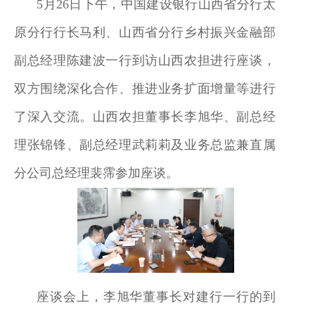
5月26日下午，中国建设银行山西省分行太
原分行行长马利、山西省分行乡村振兴金融部
副总经理陈建波一行到访山西农担进行座谈，
双方围绕深化合作、推进业务扩面增量等进行
了深入交流。山西农担董事长李旭华、副总经
理张锦锋、副总经理武莉莉及业务总监兼直属
分公司总经理裴霈参加座谈。
座谈会上，李旭华董事长对建行一行的到