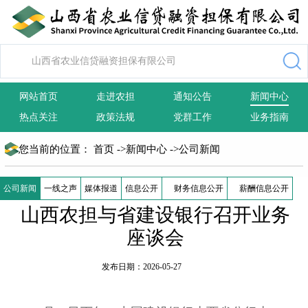
网站首页
走进农担
通知公告
新闻中心
热点关注
政策法规
党群工作
业务指南
您当前的位置：
首页
->
新闻中心
->
公司新闻
公司新闻
一线之声
媒体报道
信息公开
财务信息公开
薪酬信息公开
山西农担与省建设银行召开业务
座谈会
发布日期：2026-05-27